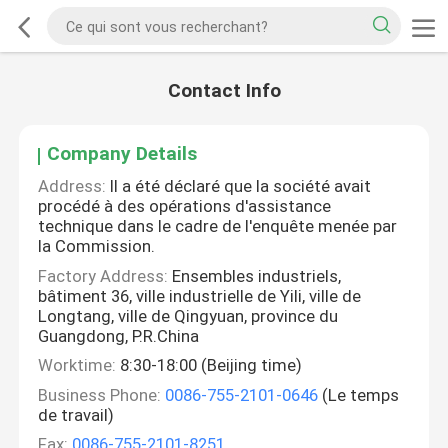
Contact Info
Company Details
Address:
Il a été déclaré que la société avait
procédé à des opérations d'assistance
technique dans le cadre de l'enquête menée par
la Commission.
Factory Address:
Ensembles industriels,
bâtiment 36, ville industrielle de Yili, ville de
Longtang, ville de Qingyuan, province du
Guangdong, P.R.China
Worktime:
8:30-18:00 (Beijing time)
Business Phone:
0086-755-2101-0646
(Le temps
de travail)
Fax:
0086-755-2101-8251