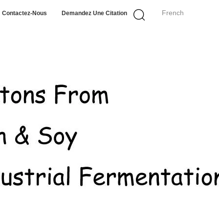
French
Contactez-Nous
Demandez Une Citation