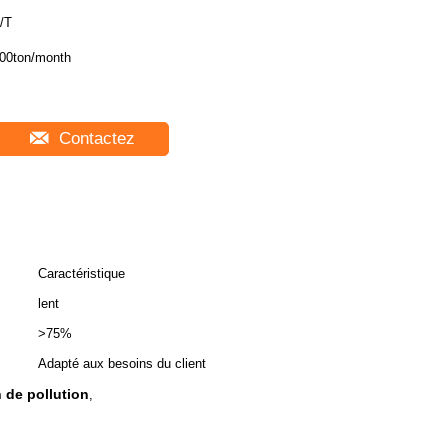
/T
00ton/month
Contactez
Caractéristique
lent
>75%
Adapté aux besoins du client
 de pollution
,