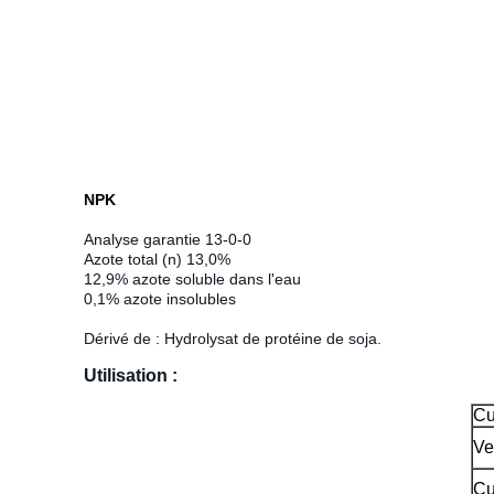
NPK
Analyse garantie 13-0-0
Azote total (n) 13,0%
12,9% azote soluble dans l'eau
0,1% azote insolubles
Dérivé de : Hydrolysat de protéine de soja.
Utilisation :
Cu
Ve
Cu