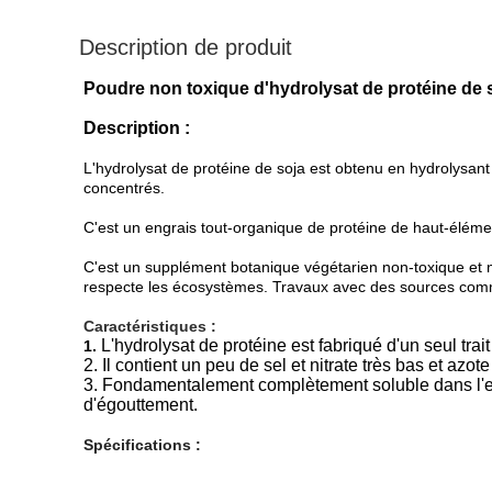
Description de produit
Poudre non toxique d'hydrolysat de protéine de so
Description :
L'hydrolysat de protéine de soja est obtenu en hydrolysant
concentrés.
C'est un engrais tout-organique de protéine de haut-élément
C'est un supplément botanique végétarien non-toxique et no
respecte les écosystèmes. Travaux avec des sources comm
Caractéristiques :
L'hydrolysat de protéine est fabriqué d'un seul tra
1.
2. Il contient un peu de sel et nitrate très bas et azo
3. Fondamentalement complètement soluble dans l'eau
d'égouttement.
Spécifications :