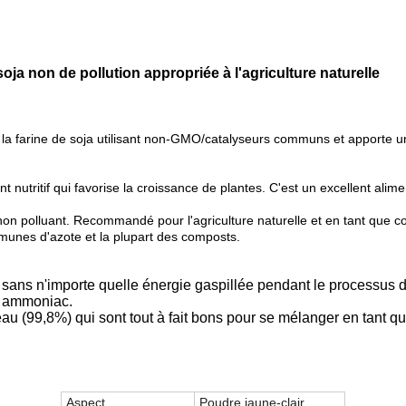
ja non de pollution appropriée à l'agriculture naturelle
 la farine de soja utilisant non-GMO/catalyseurs communs et apporte un
 nutritif qui favorise la croissance de plantes. C'est un excellent ali
n polluant. Recommandé pour l'agriculture naturelle et en tant que co
unes d'azote et la plupart des composts.
it sans n'importe quelle énergie gaspillée pendant le processus d
te ammoniac.
 (99,8%) qui sont tout à fait bons pour se mélanger en tant qu
Aspect
Poudre jaune-clair