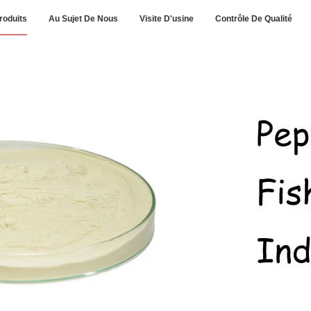
roduits
Au Sujet De Nous
Visite D'usine
Contrôle De Qualité