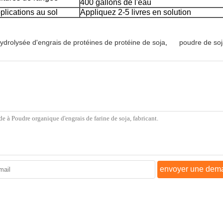
400 gallons de l'eau
plications au sol
Appliquez 2-5 livres en solution
ydrolysée d'engrais de protéines de protéine de soja
,
poudre de soj
envoyer une dem