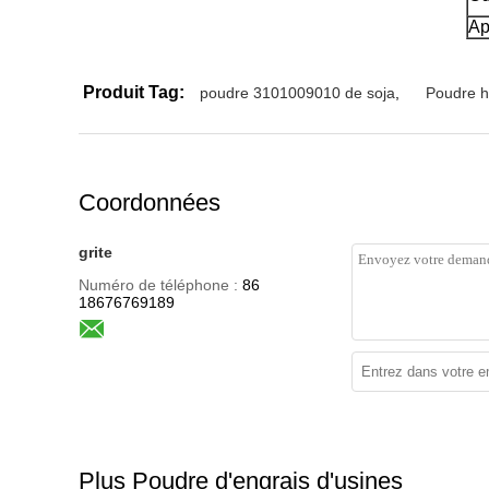
Ap
Produit Tag:
poudre 3101009010 de soja
,
Poudre h
Coordonnées
grite
Numéro de téléphone :
86
18676769189
Plus Poudre d'engrais d'usines