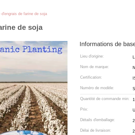
d'engrais de farine de soja
rine de soja
Informations de bas
Lieu d'origine:
L
Nom de marque:
N
Certification:
I
Numéro de modèle:
S
Quantité de commande min:
1
Prix:
U
Détails d'emballage:
2
Délai de livraison:
2