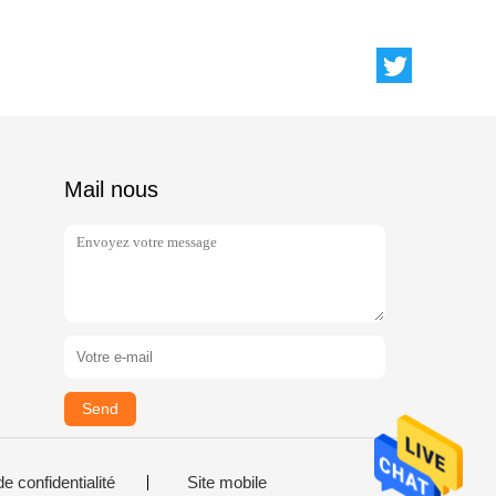
Mail nous
Send
de confidentialité
Site mobile