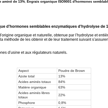
de aminé de 13%
Engrais organique ISO9001 d'hormones semblab
,
ique d'hormones semblables enzymatiques d'hydrolyse de
d'origine organique et naturelle, obtenue par l'hydrolyse et enti
a méthode de les obtenir et de leur traitement suivant s'assuren
es d'usine et aux régulateurs naturels.
Aspect
Poudre de Brown
Azote total
13%
Acides aminés totaux
84%
Matière organique
63%
Acides aminés libres
22%
totaux
Phosphore
0,8%