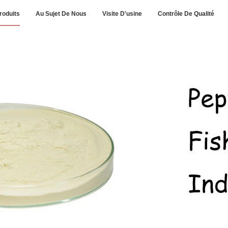
roduits
Au Sujet De Nous
Visite D'usine
Contrôle De Qualité