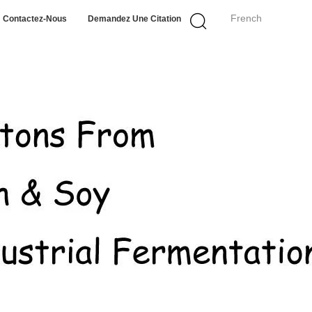
French
Contactez-Nous
Demandez Une Citation