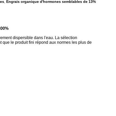
les
Engrais organique d'hormones semblables de 13%
,
 100%
èrement dispersible dans l'eau. La sélection
t que le produit fini répond aux normes les plus de