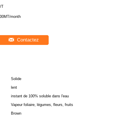
/T
00MT/month
Contactez
Solide
lent
instant de 100% soluble dans l'eau
Vapeur foliaire, légumes, fleurs, fruits
Brown