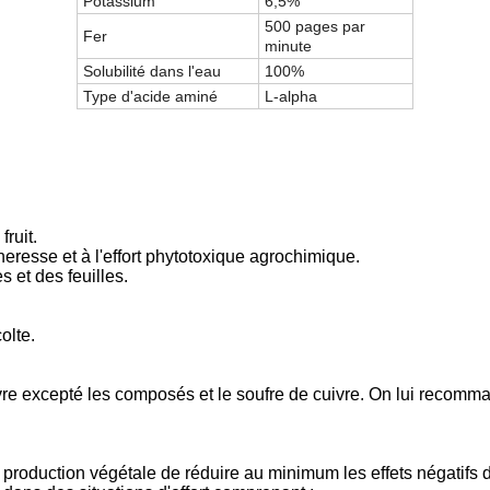
Potassium
6,5%
500 pages par
Fer
minute
Solubilité dans l'eau
100%
Type d'acide aminé
L-alpha
fruit.
cheresse et à l'effort phytotoxique agrochimique.
s et des feuilles.
olte.
ivre excepté les composés et le soufre de cuivre. On lui recomma
production végétale de réduire au minimum les effets négatifs de 