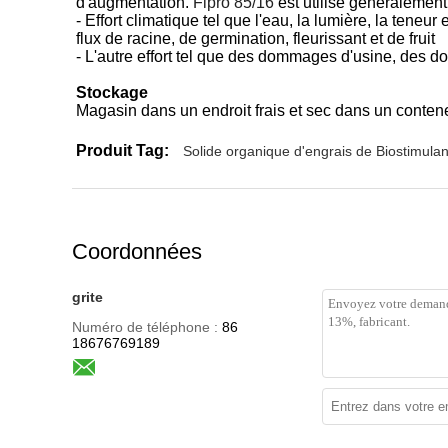
d'augmentation.
Fipro 85/16
est utilisé généralement
- Effort climatique tel que l'eau, la lumière, la teneu
flux de racine, de germination, fleurissant et de fruit
- L'autre effort tel que des dommages d'usine, des
Stockage
Magasin dans un endroit frais et sec dans un conteneur
Produit Tag:
Solide organique d'engrais de Biostimulan
Coordonnées
grite
Numéro de téléphone :
86
18676769189