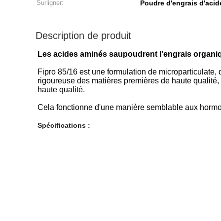
Surligner:
Poudre d'engrais d'aci
Description de produit
Les acides aminés saupoudrent l'engrais organ
Fipro 85/16 est une formulation de microparticulate, 
rigoureuse des matières premières de haute qualité, l
haute qualité.
Cela fonctionne d'une manière semblable aux hormon
Spécifications :