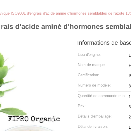
nique ISO9001 d'engrais d'acide aminé d'hormones semblables de l'azote 1
rais d'acide aminé d'hormones semblab
Informations de bas
Lieu d'origine:
L
Nom de marque:
F
Certification:
I
Numéro de modèle:
8
Quantité de commande min:
1
Prix:
3
Détails d'emballage:
2
Délai de livraison:
1