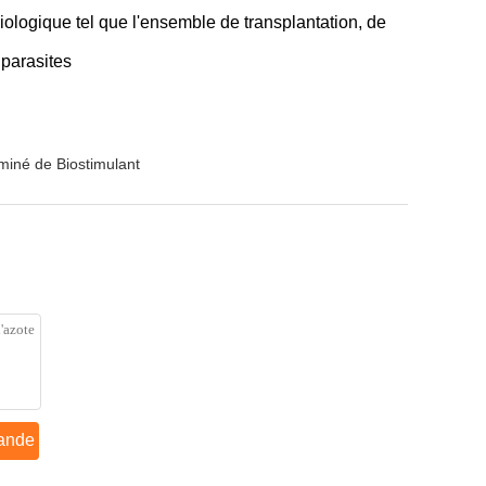
ysiologique tel que l'ensemble de transplantation, de
parasites
miné de Biostimulant
ande