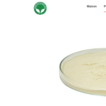
Maison
P