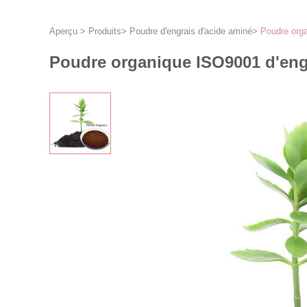
Aperçu
>
Produits
>
Poudre d'engrais d'acide aminé
>
Poudre orga
Poudre organique ISO9001 d'eng